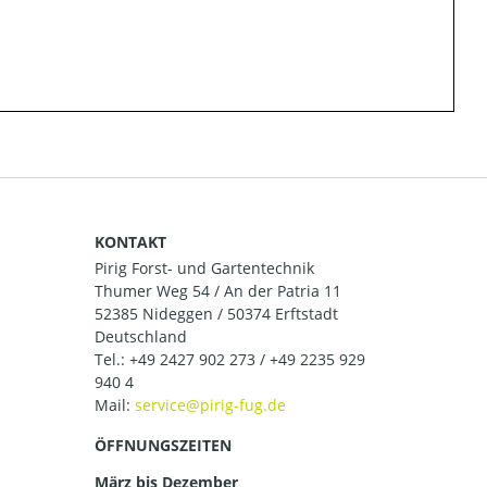
KONTAKT
Pirig Forst- und Gartentechnik
Thumer Weg 54 / An der Patria 11
52385 Nideggen / 50374 Erftstadt
Deutschland
Tel.:
+49 2427 902 273 / +49 2235 929
940 4
Mail:
ÖFFNUNGSZEITEN
März bis Dezember