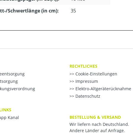
tt-/Schwertlänge (in cm):
35
RECHTLICHES
ieentsorgung
Cookie-Einstellungen
ntsorgung
Impressum
kungsverordnung
Elektro-Altgeräterücknahme
Datenschutz
LINKS
BESTELLUNG & VERSAND
pp Kanal
Wir liefern nach Deutschland.
Andere Länder auf Anfrage.