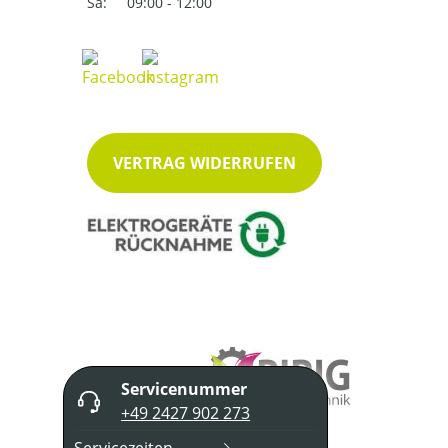
Sa:
09:00 - 12:00
VERTRAG WIDERRUFEN
Servicenummer
+49 2427 902 273