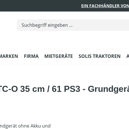
EIN FACHHÄNDLER VON
MARKEN
FIRMA
MIETGERÄTE
SOLIS TRAKTOREN
C-O 35 cm / 61 PS3 - Grundger