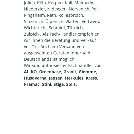
Jülich, Köln, Kerpen, Kall, Malmedy,
Niederzier, Nideggen, Nörvenich, Poll,
Pingsheim, Rath, Rollesbroich,
Sinzenich, Ülpenich, Vlatten, Vettweiß,
Wichterich, Schmidt, Türnich,
Zülpich . Als Fach-Händler empfehlen
wir ihnen die Beratung und Verkauf
vor Ort. Auch ein Versand von
ausgewählten Geräten innerhalb
Deutschlands ist möglich.
Wir sind autorisierter Fachhändler von
AL-KO, Greenbase, Granit, Giemme,
Husqvarna, Jansen, Herkules, Kress,
Pramac, Stihl, Stiga, Solis.