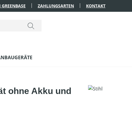
 GREENBASE
ZAHLUNGSARTEN
KONTAKT
ANBAUGERÄTE
ät ohne Akku und