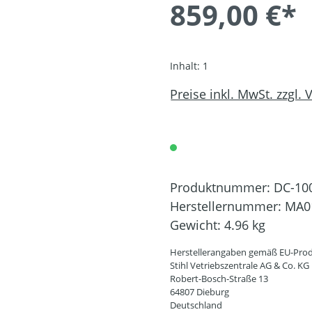
859,00 €*
Inhalt:
1
Preise inkl. MwSt. zzgl.
Produktnummer:
DC-10
Herstellernummer:
MA0
Gewicht:
4.96 kg
Herstellerangaben gemäß EU-Prod
Stihl Vetriebszentrale AG & Co. KG
Robert-Bosch-Straße 13
64807 Dieburg
Deutschland