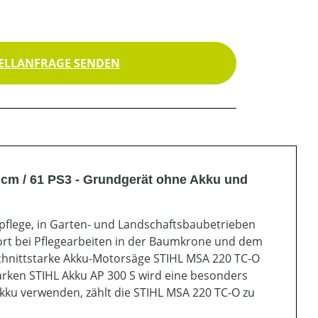
ELLANFRAGE SENDEN
cm / 61 PS3 - Grundgerät ohne Akku und
pflege, in Garten- und Landschaftsbaubetrieben
rt bei Pflegearbeiten in der Baumkrone und dem
chnittstarke Akku-Motorsäge STIHL MSA 220 TC-O
rken STIHL Akku AP 300 S wird eine besonders
Akku verwenden, zählt die STIHL MSA 220 TC-O zu