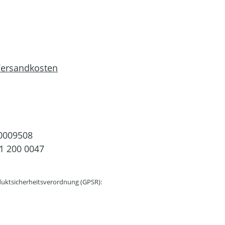
 Versandkosten
0009508
1 200 0047
uktsicherheitsverordnung (GPSR):