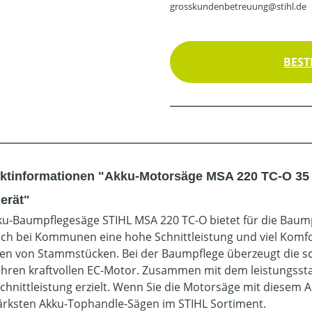
grosskundenbetreuung@stihl.de
BEST
ktinformationen "Akku-Motorsäge MSA 220 TC-O 35 
erät"
ku-Baumpflegesäge STIHL MSA 220 TC-O bietet für die Baum
ch bei Kommunen eine hohe Schnittleistung und viel Komfo
en von Stammstücken. Bei der Baumpflege überzeugt die s
ihren kraftvollen EC-Motor. Zusammen mit dem leistungssta
chnittleistung erzielt. Wenn Sie die Motorsäge mit diesem 
ärksten Akku-Tophandle-Sägen im STIHL Sortiment.