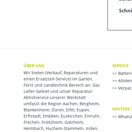
Schni
ÜBER UNS
SERVICE
Wir bieten (Verkauf, Reparaturen und
Batter
einen Ersatzteil-Service) im Garten,
Altöle
Forst und Landtechnik Bereich an. Das
Verpac
Liefer-Gebiet und unser Reparatur-
Abholservice unserer Werkstatt
umfasst die Region Aachen, Bergheim,
WEITERE 
Blankenheim, Düren, Eifel, Eupen,
Erftstadt, Embken, Euskirchen, Einruhr,
WhatsA
Frechen, Froitzheim, Golzheim,
Heimbach, Huchem-Stammeln, Inden,