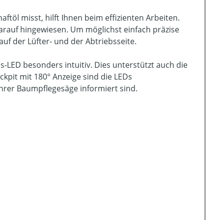
öl misst, hilft Ihnen beim effizienten Arbeiten.
arauf hingewiesen. Um möglichst einfach präzise
auf der Lüfter- und der Abtriebsseite.
-LED besonders intuitiv. Dies unterstützt auch die
kpit mit 180° Anzeige sind die LEDs
hrer Baumpflegesäge informiert sind.