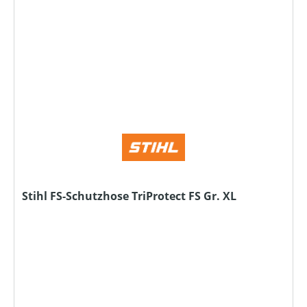
Stihl FS-Schutzhose TriProtect FS Gr. XL