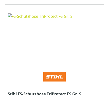
Stihl FS-Schutzhose TriProtect FS Gr. S