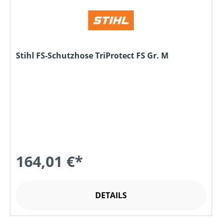
Stihl FS-Schutzhose TriProtect FS Gr. M
164,01 €*
DETAILS