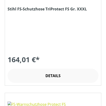
Stihl FS-Schutzhose TriProtect FS Gr. XXXL
164,01 €*
DETAILS